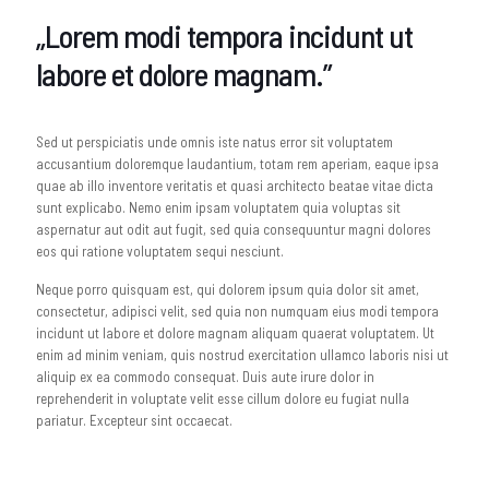
„Lorem modi tempora incidunt ut
labore et dolore magnam.”
Sed ut perspiciatis unde omnis iste natus error sit voluptatem
accusantium doloremque laudantium, totam rem aperiam, eaque ipsa
quae ab illo inventore veritatis et quasi architecto beatae vitae dicta
sunt explicabo. Nemo enim ipsam voluptatem quia voluptas sit
aspernatur aut odit aut fugit, sed quia consequuntur magni dolores
eos qui ratione voluptatem sequi nesciunt.
Neque porro quisquam est, qui dolorem ipsum quia dolor sit amet,
consectetur, adipisci velit, sed quia non numquam eius modi tempora
incidunt ut labore et dolore magnam aliquam quaerat voluptatem. Ut
enim ad minim veniam, quis nostrud exercitation ullamco laboris nisi ut
aliquip ex ea commodo consequat. Duis aute irure dolor in
reprehenderit in voluptate velit esse cillum dolore eu fugiat nulla
pariatur. Excepteur sint occaecat.