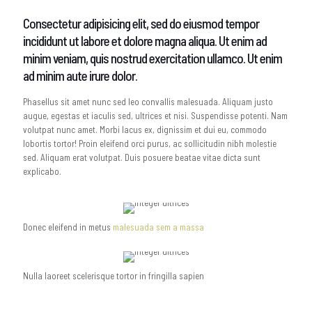
Consectetur adipisicing elit, sed do eiusmod tempor
incididunt ut labore et dolore magna aliqua. Ut enim ad
minim veniam, quis nostrud exercitation ullamco. Ut enim
ad minim aute irure dolor.
Phasellus sit amet nunc sed leo convallis malesuada. Aliquam justo
augue, egestas et iaculis sed, ultrices et nisi. Suspendisse potenti. Nam
volutpat nunc amet. Morbi lacus ex, dignissim et dui eu, commodo
lobortis tortor! Proin eleifend orci purus, ac sollicitudin nibh molestie
sed. Aliquam erat volutpat. Duis posuere beatae vitae dicta sunt
explicabo.
Donec eleifend in metus
malesuada sem a massa
Nulla laoreet scelerisque tortor in fringilla sapien