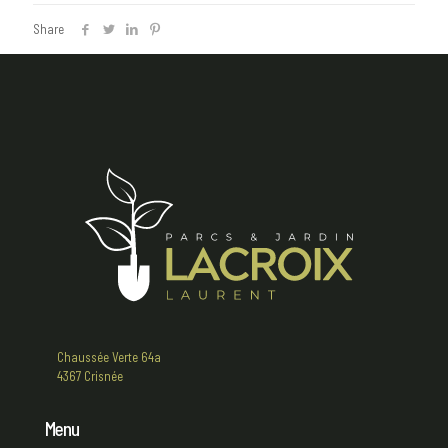
Share
Chaussée Verte 64a
4367 Crisnée
Menu