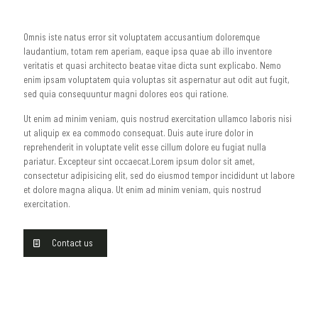
Omnis iste natus error sit voluptatem accusantium doloremque
laudantium, totam rem aperiam, eaque ipsa quae ab illo inventore
veritatis et quasi architecto beatae vitae dicta sunt explicabo. Nemo
enim ipsam voluptatem quia voluptas sit aspernatur aut odit aut fugit,
sed quia consequuntur magni dolores eos qui ratione.
Ut enim ad minim veniam, quis nostrud exercitation ullamco laboris nisi
ut aliquip ex ea commodo consequat. Duis aute irure dolor in
reprehenderit in voluptate velit esse cillum dolore eu fugiat nulla
pariatur. Excepteur sint occaecat.Lorem ipsum dolor sit amet,
consectetur adipisicing elit, sed do eiusmod tempor incididunt ut labore
et dolore magna aliqua. Ut enim ad minim veniam, quis nostrud
exercitation.
Contact us